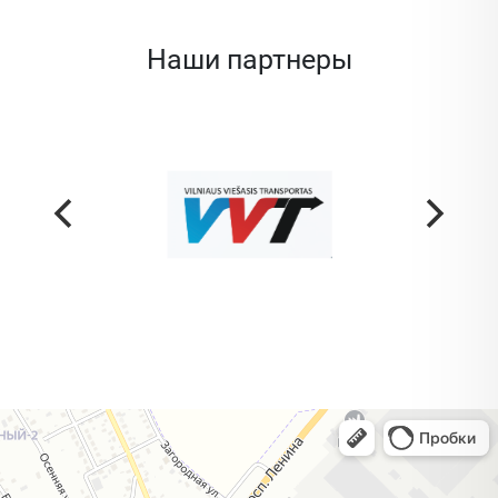
Наши партнеры
Жодино
Кузнечная улица, 20 — Яндекс Карты