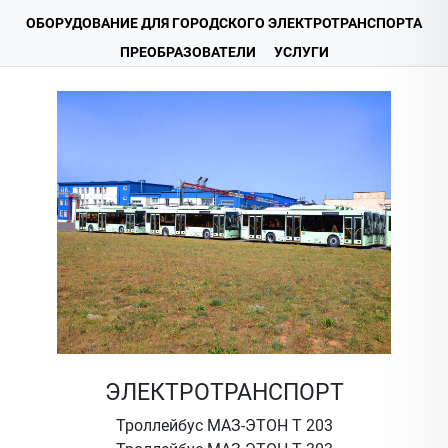
ОБОРУДОВАНИЕ ДЛЯ ГОРОДСКОГО ЭЛЕКТРОТРАНСПОРТА
ПРЕОБРАЗОВАТЕЛИ
УСЛУГИ
ЭЛЕКТРОТРАНСПОРТ
Троллейбус МАЗ-ЭТОН Т 203