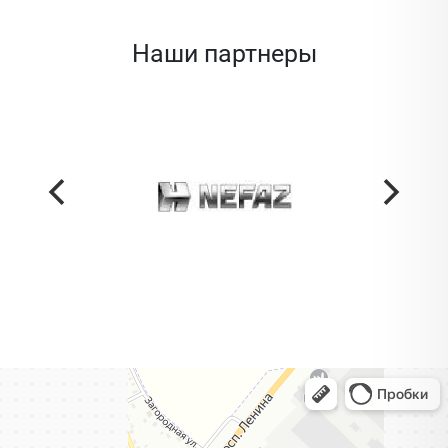
Наши партнеры
Жодино
Кузнечная улица, 20 — Яндекс Карты