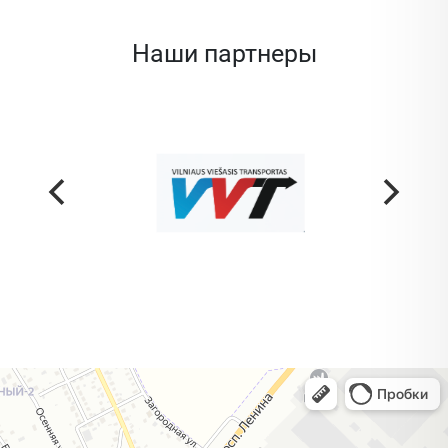
Наши партнеры
Жодино
Кузнечная улица, 20 — Яндекс Карты