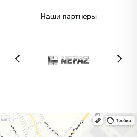
Наши партнеры
Жодино
Кузнечная улица, 20 — Яндекс Карты