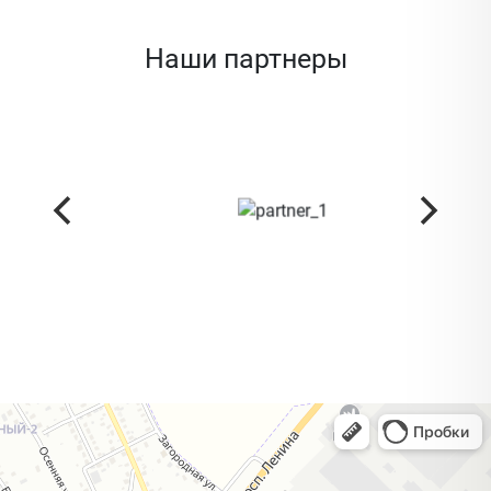
Наши партнеры
Жодино
Кузнечная улица, 20 — Яндекс Карты