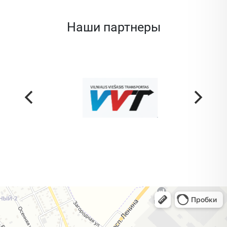
Наши партнеры
Жодино
Кузнечная улица, 20 — Яндекс Карты