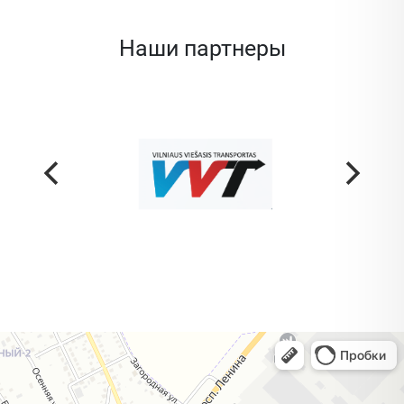
Наши партнеры
Жодино
Кузнечная улица, 20 — Яндекс Карты