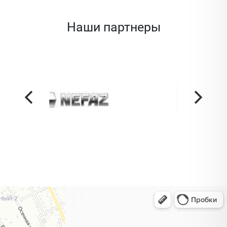
Наши партнеры
Жодино
Кузнечная улица, 20 — Яндекс Карты