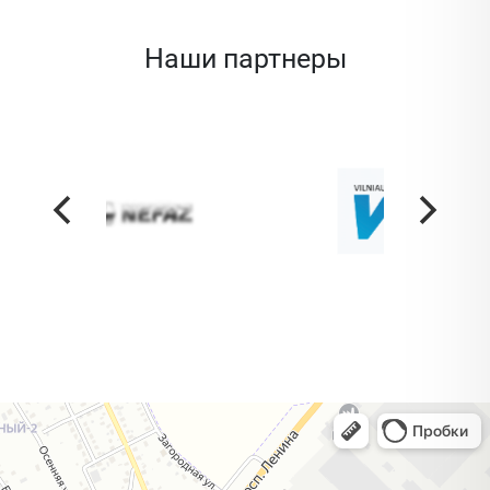
Наши партнеры
Жодино
Кузнечная улица, 20 — Яндекс Карты