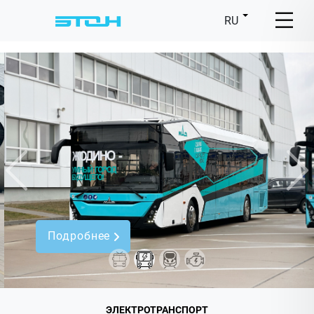
RU
Предыдущий
Сл
Подробнее
ЭЛЕКТРОТРАНСПОРТ