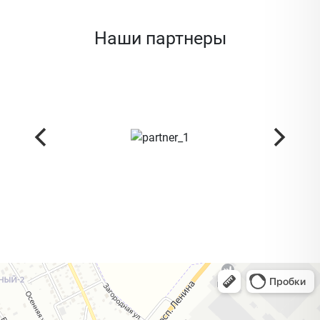
Наши партнеры
Жодино
Кузнечная улица, 20 — Яндекс Карты