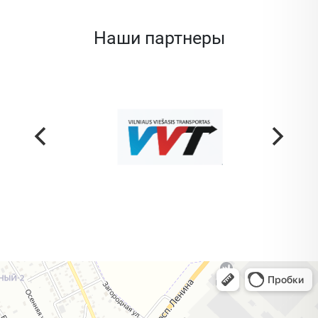
Наши партнеры
Жодино
Кузнечная улица, 20 — Яндекс Карты