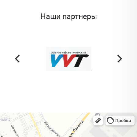
Наши партнеры
Жодино
Кузнечная улица, 20 — Яндекс Карты