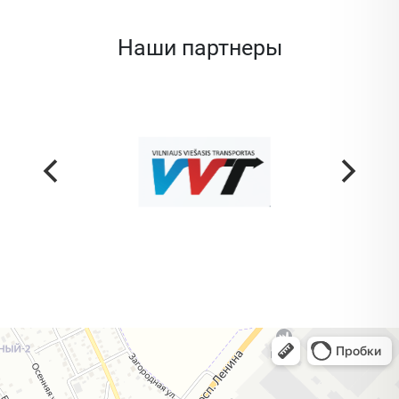
Наши партнеры
Жодино
Кузнечная улица, 20 — Яндекс Карты