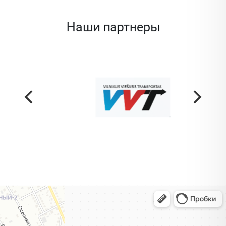
Наши партнеры
Жодино
Кузнечная улица, 20 — Яндекс Карты