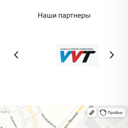
Наши партнеры
Жодино
Кузнечная улица, 20 — Яндекс Карты