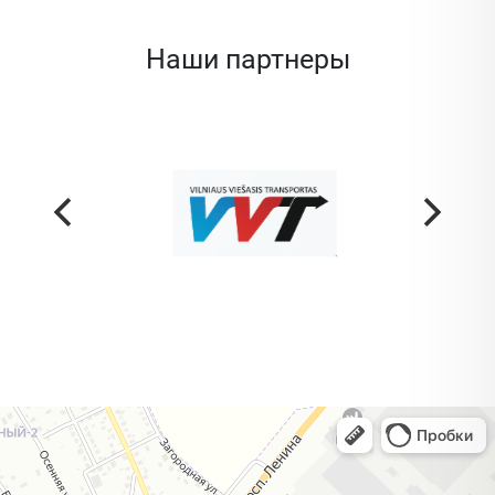
Наши партнеры
Жодино
Кузнечная улица, 20 — Яндекс Карты