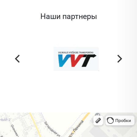
Наши партнеры
Жодино
Кузнечная улица, 20 — Яндекс Карты