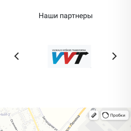
Наши партнеры
Жодино
Кузнечная улица, 20 — Яндекс Карты