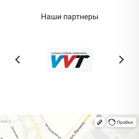
Наши партнеры
Жодино
Кузнечная улица, 20 — Яндекс Карты