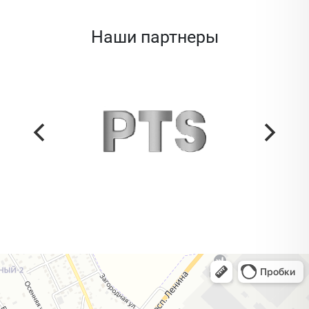
Наши партнеры
Жодино
Кузнечная улица, 20 — Яндекс Карты