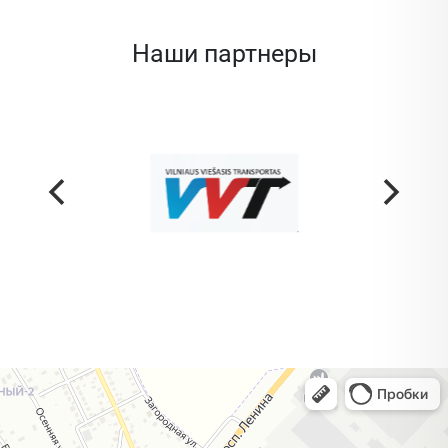
Наши партнеры
Жодино
Кузнечная улица, 20 — Яндекс Карты