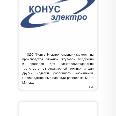
ОДО "Конус Электро" специализируется на
производстве сложной жгутовой продукции
и проводов для электрооборудования
транспорта, автотракторной техники и для
других изделий различного назначения.
Производственные площади расположены в г.
Минске.
>>>